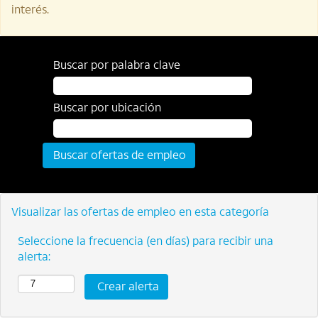
interés.
Buscar por palabra clave
Buscar por ubicación
Visualizar las ofertas de empleo en esta categoría
Seleccione la frecuencia (en días) para recibir una
alerta: