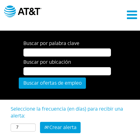
Buscar por palabra clave
Buscar por ubicación
Seleccione la frecuencia (en días) para recibir una
alerta:
Crear alerta