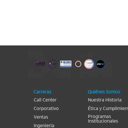
Carreras
Quiénes Somos
Call Center
Nuestra Historia
Corporativo
Ética y Cumplimien
Programas
Ventas
Institucionales
Ingeniería