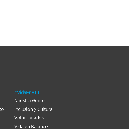
#VidaEnATT
Nuestra Gente
to
Inclusión y Cultura
Voluntariados
Vida en Balance