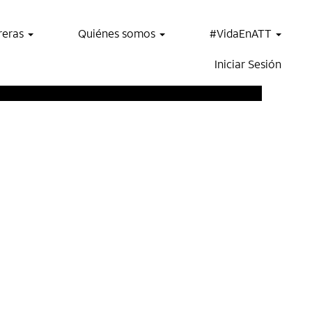
reras
Quiénes somos
#VidaEnATT
Iniciar Sesión