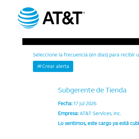
Buscar por palabra clave
Seleccione la frecuencia (en días) para recibir u
Crear alerta
Subgerente de Tienda
Fecha:
17 jul 2026
Empresa:
AT&T Services, Inc.
Lo sentimos, este cargo ya está cubi