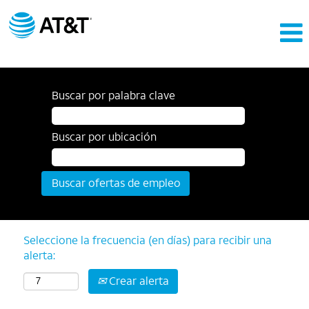
Buscar por palabra clave
Buscar por ubicación
Seleccione la frecuencia (en días) para recibir una
alerta:
Crear alerta