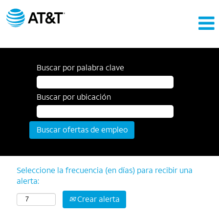
Buscar por palabra clave
Buscar por ubicación
Seleccione la frecuencia (en días) para recibir una
alerta:
Crear alerta