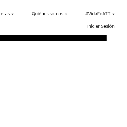
reras
Quiénes somos
#VidaEnATT
Iniciar Sesión