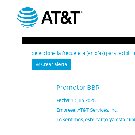
Buscar por palabra clave
Seleccione la frecuencia (en días) para recibir u
Crear alerta
Promotor BBR
Fecha:
10 jun 2026
Empresa:
AT&T Services, Inc.
Lo sentimos, este cargo ya está cubi