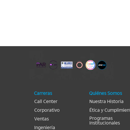
Carreras
Quiénes Somos
Call Center
Nuestra Historia
Corporativo
Ética y Cumplimien
Programas
Ventas
Institucionales
Ingeniería