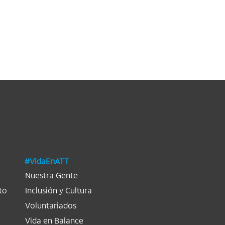
#VidaEnATT
Nuestra Gente
to
Inclusión y Cultura
Voluntariados
Vida en Balance