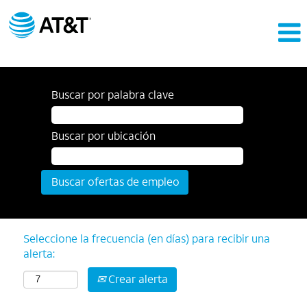
Buscar por palabra clave
Buscar por ubicación
Seleccione la frecuencia (en días) para recibir una
alerta:
Crear alerta