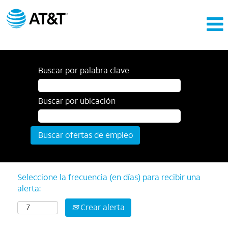
Buscar por palabra clave
Buscar por ubicación
Seleccione la frecuencia (en días) para recibir una
alerta:
Crear alerta