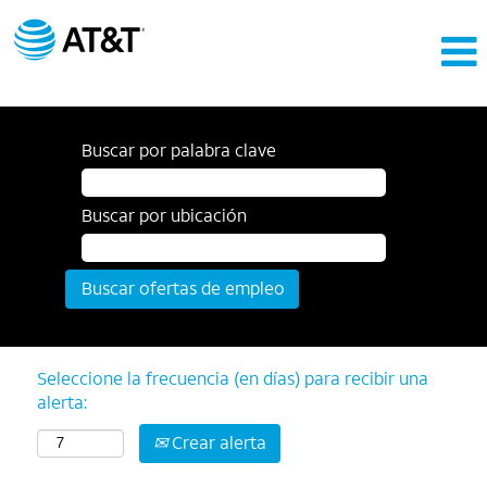
Buscar por palabra clave
Buscar por ubicación
Seleccione la frecuencia (en días) para recibir una
alerta:
Crear alerta