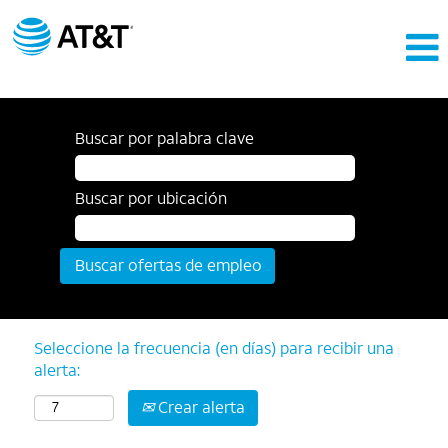
Buscar por palabra clave
Buscar por ubicación
Seleccione la frecuencia (en días) para recibir una
alerta:
Crear alerta