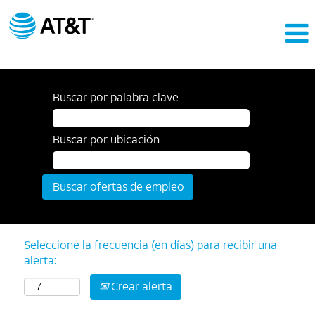
Buscar por palabra clave
Buscar por ubicación
Seleccione la frecuencia (en días) para recibir una
alerta:
Crear alerta